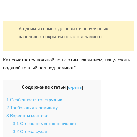
А одним из самых дешевых и популярных
напольных покрытий остается ламинат.
Как сочетается водяной пол с этим покрытием, как уложить
водяной теплый пол под ламинат?
Содержание статьи
[
скрыть
]
1
Особенности конструкции
2
Требования к ламинату
3
Варианты монтажа
3.1
Стяжка цементно-песчаная
3.2
Стяжка сухая