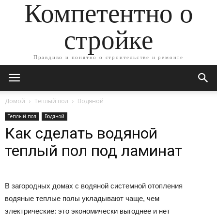
Компетентно о
стройке
Правдиво и понятно о строительстве и ремонте
Домой
Теплый пол
Водяной
Теплый пол
Водяной
Как сделать водяной
теплый пол под ламинат
В загородных домах с водяной системной отопления
водяные теплые полы укладывают чаще, чем
электрические: это экономически выгоднее и нет