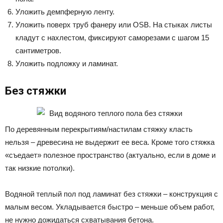
Уложить демпферную ленту.
Уложить поверх труб фанеру или OSB. На стыках листы
кладут с нахлестом, фиксируют саморезами с шагом 15
сантиметров.
Уложить подложку и ламинат.
Без стяжки
По деревянным перекрытиям/настилам стяжку класть
нельзя – древесина не выдержит ее веса. Кроме того стяжка
«съедает» полезное пространство (актуально, если в доме и
так низкие потолки).
Водяной теплый пол под ламинат без стяжки – конструкция с
малым весом. Укладывается быстро – меньше объем работ,
не нужно дожидаться схватывания бетона.