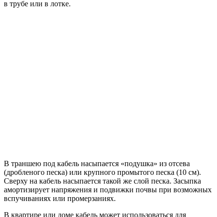
в трубе или в лотке.
В траншею под кабель насыпается «подушка» из отсева
(дробленого песка) или крупного промытого песка (10 см).
Сверху на кабель насыпается такой же слой песка. Засыпка
амортизирует напряжения и подвижки почвы при возможных
вспучиваниях или промерзаниях.
В квартире или доме кабель может использоваться для