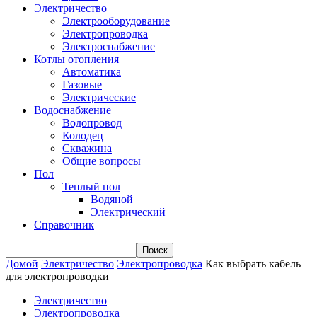
Электричество
Электрооборудование
Электропроводка
Электроснабжение
Котлы отопления
Автоматика
Газовые
Электрические
Водоснабжение
Водопровод
Колодец
Скважина
Общие вопросы
Пол
Теплый пол
Водяной
Электрический
Справочник
Домой
Электричество
Электропроводка
Как выбрать кабель
для электропроводки
Электричество
Электропроводка