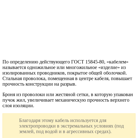
По определению действующего ГОСТ 15845-80, «кабелем»
называется одножильное или многожильное «изделие» из
изолированных проводников, покрытое общей оболочкой.
Стальная проволока, помещенная в центре кабеля, повышает
прочность конструкции на разрыв.
Броня из проволоки или жестяной сетки, в которую упакован
пучок жил, увеличивает механическую прочность верхнего
слоя изоляции.
Благодаря этому кабель используется для
электропроводки в экстремальных условиях (под
землей, под водой и в агрессивных средах).