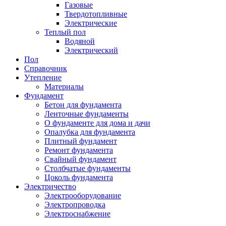
Газовые
Твердотопливные
Электрические
Теплый пол
Водяной
Электрический
Пол
Справочник
Утепление
Материалы
Фундамент
Бетон для фундамента
Ленточные фундаменты
О фундаменте для дома и дачи
Опалубка для фундамента
Плитный фундамент
Ремонт фундамента
Свайный фундамент
Столбчатые фундаменты
Цоколь фундамента
Электричество
Электрооборудование
Электропроводка
Электроснабжение