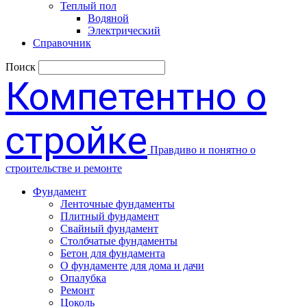
Теплый пол
Водяной
Электрический
Справочник
Поиск
Компетентно о
стройке
Правдиво и понятно о
строительстве и ремонте
Фундамент
Ленточные фундаменты
Плитный фундамент
Свайный фундамент
Столбчатые фундаменты
Бетон для фундамента
О фундаменте для дома и дачи
Опалубка
Ремонт
Цоколь