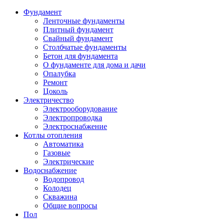
Фундамент
Ленточные фундаменты
Плитный фундамент
Свайный фундамент
Столбчатые фундаменты
Бетон для фундамента
О фундаменте для дома и дачи
Опалубка
Ремонт
Цоколь
Электричество
Электрооборудование
Электропроводка
Электроснабжение
Котлы отопления
Автоматика
Газовые
Электрические
Водоснабжение
Водопровод
Колодец
Скважина
Общие вопросы
Пол