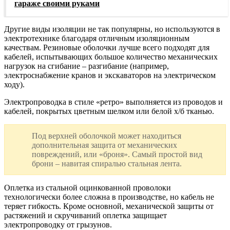
гараже своими руками
Другие виды изоляции не так популярны, но используются в
электротехнике благодаря отличным изоляционным
качествам. Резиновые оболочки лучше всего подходят для
кабелей, испытывающих большое количество механических
нагрузок на сгибание – разгибание (например,
электроснабжение кранов и экскаваторов на электрическом
ходу).
Электропроводка в стиле «ретро» выполняется из проводов и
кабелей, покрытых цветным шелком или белой х/б тканью.
Под верхней оболочкой может находиться
дополнительная защита от механических
повреждений, или «броня». Самый простой вид
брони – навитая спиралью стальная лента.
Оплетка из стальной оцинкованной проволоки
технологически более сложна в производстве, но кабель не
теряет гибкость. Кроме основной, механической защиты от
растяжений и скручиваний оплетка защищает
электропроводку от грызунов.