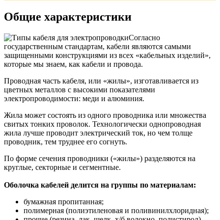
Общие характеристики
Согласно
государственным стандартам, кабели являются самыми
защищенными конструкциями из всех «кабельных изделий»,
которые мы знаем, как кабели и провода.
Проводная часть кабеля, или «жилы», изготавливается из
цветных металлов с высокими показателями
электропроводимости: меди и алюминия.
Жила может состоять из одного проводника или множества
свитых тонких проволок. Технологически однопроводная
жила лучше проводит электрический ток, но чем толще
проводник, тем труднее его согнуть.
По форме сечения проводники («жилы») разделяются на
круглые, секторные и сегментные.
Оболочка кабелей делится на группы по материалам:
бумажная пропитанная;
полимерная (полиэтиленовая и поливинилхлоридная);
прочие (резина, лак, шелк, х/б волокно, полистирол).