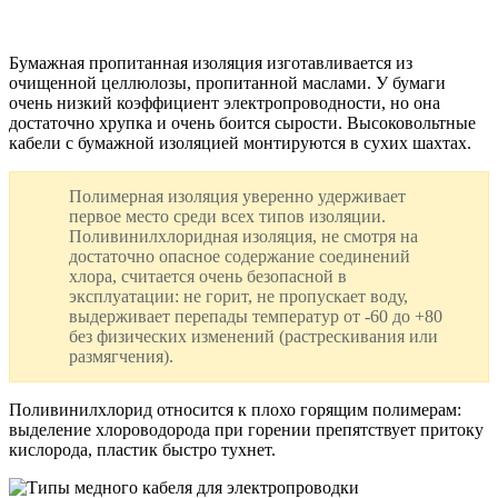
Бумажная пропитанная изоляция изготавливается из
очищенной целлюлозы, пропитанной маслами. У бумаги
очень низкий коэффициент электропроводности, но она
достаточно хрупка и очень боится сырости. Высоковольтные
кабели с бумажной изоляцией монтируются в сухих шахтах.
Полимерная изоляция уверенно удерживает
первое место среди всех типов изоляции.
Поливинилхлоридная изоляция, не смотря на
достаточно опасное содержание соединений
хлора, считается очень безопасной в
эксплуатации: не горит, не пропускает воду,
выдерживает перепады температур от -60 до +80
без физических изменений (растрескивания или
размягчения).
Поливинилхлорид относится к плохо горящим полимерам:
выделение хлороводорода при горении препятствует притоку
кислорода, пластик быстро тухнет.