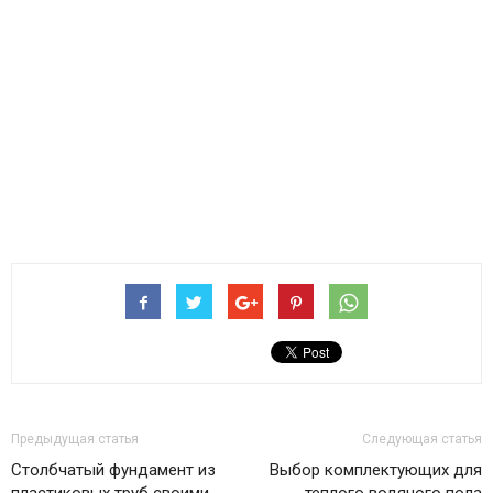
Предыдущая статья
Следующая статья
Столбчатый фундамент из
Выбор комплектующих для
пластиковых труб своими
теплого водяного пола