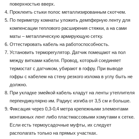
поверхностью вверх.
Проклеить стыки полос металлизированным скотчем.
По периметру комнаты уложить демпферную ленту для
компенсации теплового расширения стяжки, а на сами
маты – металлическую армирующую сетку.
Оттестировать кабель на работоспособность.
Установить терморегулятор. Датчик помещают на пол
между витками кабеля. Провод, который соединяет
термостат с датчиком, убирают в гофру. При выводе
гофры с кабелем на стену резкого излома в углу быть не
должно.
При укладке змейкой кабель кладут на ленты утеплителя
перпендикулярно им. Радиус изгиба от 3,5 см и больше.
Фиксация через 0,3-0,4 метра крепежными элементами
монтажных лент либо пластмассовыми хомутами к сетке.
Если есть термоусадочные муфты, их следует
располагать только на прямых участках.