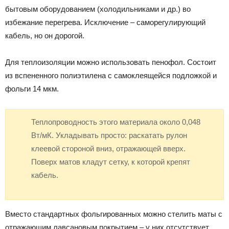
бытовым оборудованием (холодильниками и др.) во
избежание перегрева. Исключение – саморегулирующий
кабель, но он дорогой.
Для теплоизоляции можно использовать пенофол. Состоит
из вспененного полиэтилена с самоклеящейся подложкой и
фольги 14 мкм.
Теплопроводность этого материала около 0,048
Вт/мК. Укладывать просто: раскатать рулон
клеевой стороной вниз, отражающей вверх.
Поверх матов кладут сетку, к которой крепят
кабель.
Вместо стандартных фольгированных можно стелить маты с
отражающим лавсановым покрытием – у них отсутствует