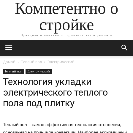
Компетентно о
стройке
Правдиво и понятно о строительстве и ремонте
Домой
Теплый пол
Электрический
Теплый пол
Электрический
Технология укладки
электрического теплого
пола под плитку
Теплый пол – самая эффективная технология отопления,
основанная на принципе конвекции. Наиболее экономичный