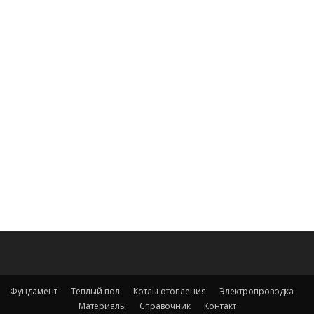
Фундамент
Теплый пол
Котлы отопления
Электропроводка
Материалы
Справочник
Контакт