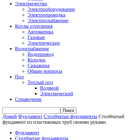
Электричество
Электрооборудование
Электропроводка
Электроснабжение
Котлы отопления
Автоматика
Газовые
Электрические
Водоснабжение
Водопровод
Колодец
Скважина
Общие вопросы
Пол
Теплый пол
Водяной
Электрический
Справочник
Домой
Фундамент
Столбчатые фундаменты
Столбчатый
фундамент из пластиковых труб своими руками
Фундамент
Столбчатые фундаменты