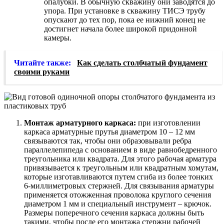
опалубки. В обычную скважину они заводятся до
упора. При установке в скважину ТИСЭ трубу
опускают до тех пор, пока ее нижний конец не
достигнет начала более широкой придонной
камеры.
Читайте также:
Как сделать столбчатый фундамент
своими руками
Монтаж арматурного каркаса:
при изготовлении
каркаса арматурные прутья диаметром 10 – 12 мм
связываются так, чтобы они образовывали ребра
параллелепипеда с основанием в виде равнобедренного
треугольника или квадрата. Для этого рабочая арматура
привязывается к треугольным или квадратным хомутам,
которые изготавливаются путем сгиба из более тонких
6-миллиметровых стержней. Для связывания арматуры
применяется отожженная проволока круглого сечения
диаметром 1 мм и специальный инструмент – крючок.
Размеры поперечного сечения каркаса должны быть
такими, чтобы после его монтажа стержни рабочей