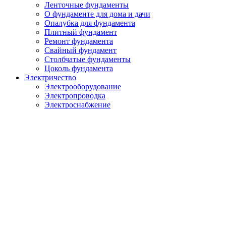
Ленточные фундаменты
О фундаменте для дома и дачи
Опалубка для фундамента
Плитный фундамент
Ремонт фундамента
Свайный фундамент
Столбчатые фундаменты
Цоколь фундамента
Электричество
Электрооборудование
Электропроводка
Электроснабжение