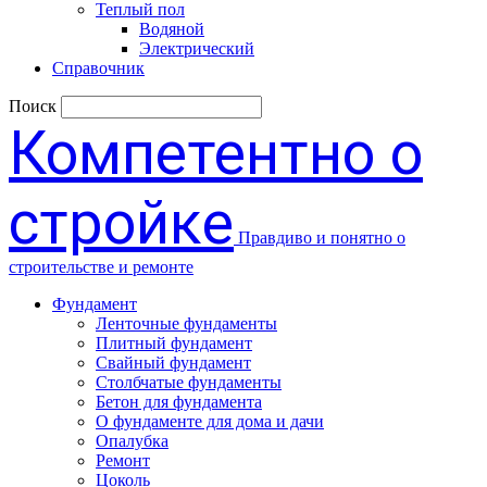
Теплый пол
Водяной
Электрический
Справочник
Поиск
Компетентно о
стройке
Правдиво и понятно о
строительстве и ремонте
Фундамент
Ленточные фундаменты
Плитный фундамент
Свайный фундамент
Столбчатые фундаменты
Бетон для фундамента
О фундаменте для дома и дачи
Опалубка
Ремонт
Цоколь