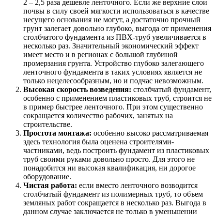
2 – 2,5 раза дешевле ленточного. Если же верхние слои
почвы в силу своей мягкости использоваться в качестве
несущего основания не могут, а достаточно прочный
грунт залегает довольно глубоко, выгода от применения
столбчатого фундамента из ПВХ-труб увеличивается в
несколько раз. Значительный экономический эффект
имеет место и в регионах с большой глубиной
промерзания грунта. Устройство глубоко залегающего
ленточного фундамента в таких условиях является не
только нецелесообразным, но и подчас невозможным.
Высокая скорость возведения:
столбчатый фундамент,
особенно с применением пластиковых труб, строится не
в пример быстрее ленточного. При этом существенно
сокращается количество рабочих, занятых на
строительстве.
Простота монтажа:
особенно высоко рассматриваемая
здесь технология была оценена строителями-
частниками, ведь построить фундамент из пластиковых
труб своими руками довольно просто. Для этого не
понадобится ни высокая квалификация, ни дорогое
оборудование.
Чистая работа:
если вместо ленточного возводится
столбчатый фундамент из полимерных труб, то объем
земляных работ сокращается в несколько раз. Выгода в
данном случае заключается не только в уменьшении