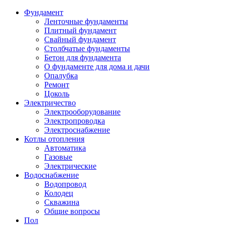
Фундамент
Ленточные фундаменты
Плитный фундамент
Свайный фундамент
Столбчатые фундаменты
Бетон для фундамента
О фундаменте для дома и дачи
Опалубка
Ремонт
Цоколь
Электричество
Электрооборудование
Электропроводка
Электроснабжение
Котлы отопления
Автоматика
Газовые
Электрические
Водоснабжение
Водопровод
Колодец
Скважина
Общие вопросы
Пол