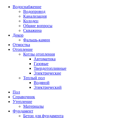
Водоснабжение
Водопровод
Канализация
Колодец
Общие вопросы
Скважина
Декор
Фальшь-камин
Отмостка
Отопление
Котлы отопления
Автоматика
Газовые
Твердотопливные
Электрические
Теплый пол
Водяной
Электрический
Пол
Справочник
Утепление
Материалы
Фундамент
Бетон для фундамента