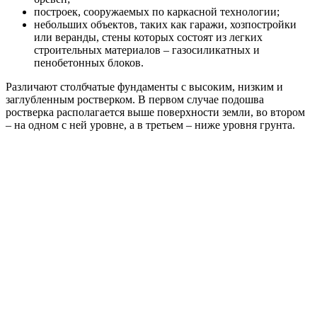
построек, сооружаемых по каркасной технологии;
небольших объектов, таких как гаражи, хозпостройки
или веранды, стены которых состоят из легких
строительных материалов – газосиликатных и
пенобетонных блоков.
Различают столбчатые фундаменты с высоким, низким и
заглубленным ростверком. В первом случае подошва
ростверка располагается выше поверхности земли, во втором
– на одном с ней уровне, а в третьем – ниже уровня грунта.