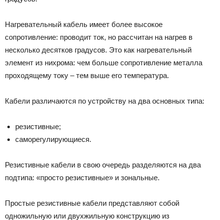
Нагревательный кабель имеет более высокое
сопротивление: проводит ток, но рассчитан на нагрев в
несколько десятков градусов. Это как нагревательный
элемент из нихрома: чем больше сопротивление металла
проходящему току – тем выше его температура.
Кабели различаются по устройству на два основных типа:
резистивные;
саморегулирующиеся.
Резистивные кабели в свою очередь разделяются на два
подтипа: «просто резистивные» и зональные.
Простые резистивные кабели представляют собой
одножильную или двухжильную конструкцию из