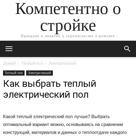
Компетентно о
стройке
Правдиво и понятно о строительстве и ремонте
Домой
Теплый пол
Электрический
Теплый пол
Электрический
Как выбрать теплый
электрический пол
Какой теплый электрический пол лучше? Выбрать
оптимальный вариант можно, основываясь на сравнении
конструкций, материалов и данных о теплоотдаче каждого