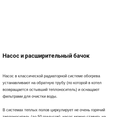
Насос и расширительный бачок
Насос в классической радиаторной системе обогрева
устанавливают на обратную трубу (по которой в котел
возвращается остывший теплоноситель) и оснащают
фильтрами для очистки воды.
В системах теплых полов циркулирует не очень горячий
теплоноситель (до 50 градусов), насос можно ставить на