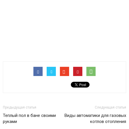
Предыдущая статья
Следующая статья
Теплый пол в бане своими
Виды автоматики для газовых
руками
котлов отопления