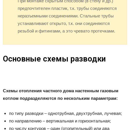
При монтаже скрытым способом (в стену и др.)
предпочтителен пластик, т.к. трубы соединяются
неразъемными соединениями. Стальные трубы
устанавливают открыто, т.к. они соединяются
резьбой и фитингами, а это чревато протечками.
Основные схемы разводки
Схемы отопления частного дома настенным газовым
котлом подразделяются по нескольким параметрам:
по типу разводки – однотрубная, двухтрубная, лучевая;
по направлению – вертикальная и горизонтальная;
по числу контуров – один (отопительный) или два