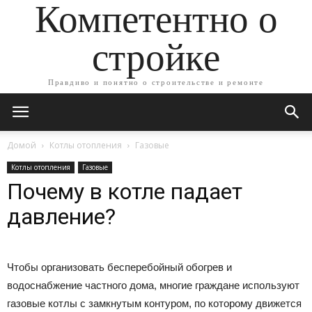
Компетентно о
стройке
Правдиво и понятно о строительстве и ремонте
Домой
Котлы отопления
Газовые
Котлы отопления
Газовые
Почему в котле падает
давление?
Чтобы организовать бесперебойный обогрев и
водоснабжение частного дома, многие граждане используют
газовые котлы с замкнутым контуром, по которому движется