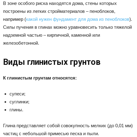
В зоне особого риска находятся дома, стены которых
построены из легких стройматериалов – пеноблоков,
например (
какой нужен фундамент для дома из пеноблоков
).
Силы пучения в глинах можно уравновесить только тяжелой
надземной частью – кирпичной, каменной или
железобетонной.
Виды глинистых грунтов
К глинистым грунтам относятся:
супеси;
суглинки;
глины.
Глина представляет собой совокупность мелких (до 0,01 мм)
частиц с небольшой примесью песка и пыли.