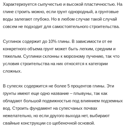
Характеризуется сыпучестью и высокой пластичностью. На
глине строить можно, если грунт однородный, а грунтовые
воды залегают глубоко. Но в любом случае такой случай
совсем не подходит для самостоятельного строительства.
Суглинок содержит до 10% глины. В зависимости от ее
конкретного объема грунт может быть легким, средним и
тяжелым. Суглинки склонны к морозному пучению, так что
условия строительства на них относятся к категории
сложных.
В супесях содержится не более 5 процентов глины. Эти
грунты имеют еще одно название – плывуны, так как
обладают большой подвижностью под влиянием подземных
вод. Строить фундамент на супесчаных почвах
нежелательно, но если другого выхода нет, выбирают
свайные конструкции со щебеночной основой.