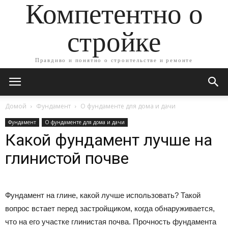
Компетентно о
стройке
Правдиво и понятно о строительстве и ремонте
Домой
Фундамент
О фундаменте для дома и дачи
Фундамент
О фундаменте для дома и дачи
Какой фундамент лучше на
глинистой почве
Фундамент на глине, какой лучше использовать? Такой
вопрос встает перед застройщиком, когда обнаруживается,
что на его участке глинистая почва. Прочность фундамента