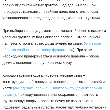
прочих видах глинистых грунтов. Под здания большой
площади устраиваются свайные поля: под стены опоры
устанавливаются в виде рядов, а под колонны – кустами.
При выборе типа фундамента на глинистой почве с высоким
уровнем грунтовых вод наиболее правильным решением
является строительство дома именно на сваях (
что такое
обвязка свайно — винтового фундамента
). При этом
необходимо придерживаться основного правила – опора
должна выполняться с уширением книзу.
Хорошо зарекомендовали себя винтовые сваи –
конструкции, снабженные винтовыми лопастями в нижней их
части
(как сделать свайно — винтовой фундамент своими
руками
). При вкручивании винта сохраняется плотность
грунта вокруг опоры – лопасти почву не взрыхляют, а
подрезают отдельные пласты. Расчетная глубина установки