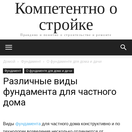
Компетентно о
стройке
Правдиво и понятно о строительстве и ремонте
Домой
Фундамент
О фундаменте для дома и дачи
Фундамент
О фундаменте для дома и дачи
Различные виды
фундамента для частного
дома
Виды
фундамента
для частного дома конструктивно и по
технологии возведения несколько отличаются от