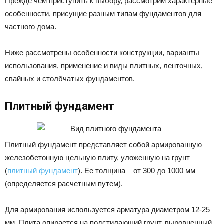
Прежде чем приступить к выбору, рассмотрим характерные
особенности, присущие разным типам фундаментов для
частного дома.
Ниже рассмотрены особенности конструкции, варианты
использования, применение и виды плитных, ленточных,
свайных и столбчатых фундаментов.
Плитный фундамент
Плитный фундамент представляет собой армированную
железобетонную цельную плиту, уложенную на грунт
(
плитный фундамент
). Ее толщина – от 300 до 1000 мм
(определяется расчетным путем).
Для армирования используется арматура диаметром 12-25
мм. Плита опирается на подстилающий грунт, выровненный