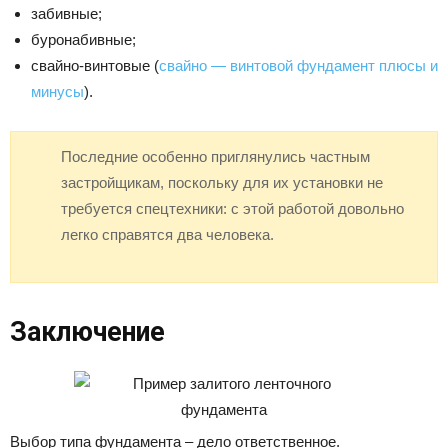
забивные;
буронабивные;
свайно-винтовые (
свайно — винтовой фундамент плюсы и
минусы
).
Последние особенно приглянулись частным
застройщикам, поскольку для их установки не
требуется спецтехники: с этой работой довольно
легко справятся два человека.
Заключение
Выбор типа фундамента – дело ответственное.