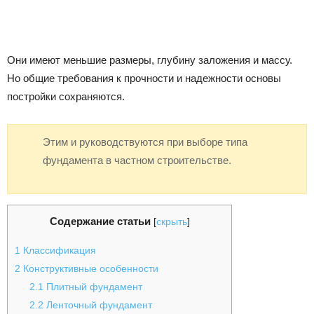
Они имеют меньшие размеры, глубину заложения и массу.
Но общие требования к прочности и надежности основы
постройки сохраняются.
Этим и руководствуются при выборе типа
фундамента в частном строительстве.
Содержание статьи
[
скрыть
]
1
Классификация
2
Конструктивные особенности
2.1
Плитный фундамент
2.2
Ленточный фундамент