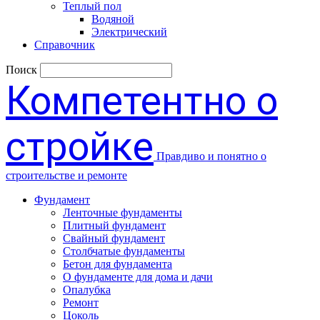
Теплый пол
Водяной
Электрический
Справочник
Поиск
Компетентно о
стройке
Правдиво и понятно о
строительстве и ремонте
Фундамент
Ленточные фундаменты
Плитный фундамент
Свайный фундамент
Столбчатые фундаменты
Бетон для фундамента
О фундаменте для дома и дачи
Опалубка
Ремонт
Цоколь