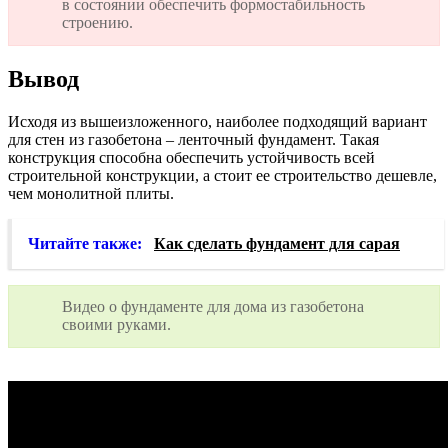
в состоянии обеспечить формостабильность
строению.
Вывод
Исходя из вышеизложенного, наиболее подходящий вариант
для стен из газобетона – ленточный фундамент. Такая
конструкция способна обеспечить устойчивость всей
строительной конструкции, а стоит ее строительство дешевле,
чем монолитной плиты.
Читайте также:
Как сделать фундамент для сарая
Видео о фундаменте для дома из газобетона
своими руками.