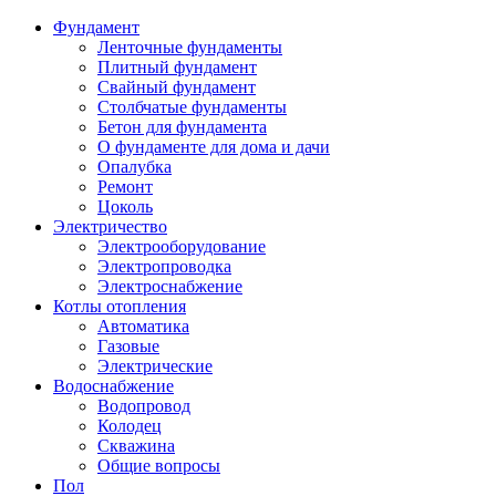
Фундамент
Ленточные фундаменты
Плитный фундамент
Свайный фундамент
Столбчатые фундаменты
Бетон для фундамента
О фундаменте для дома и дачи
Опалубка
Ремонт
Цоколь
Электричество
Электрооборудование
Электропроводка
Электроснабжение
Котлы отопления
Автоматика
Газовые
Электрические
Водоснабжение
Водопровод
Колодец
Скважина
Общие вопросы
Пол