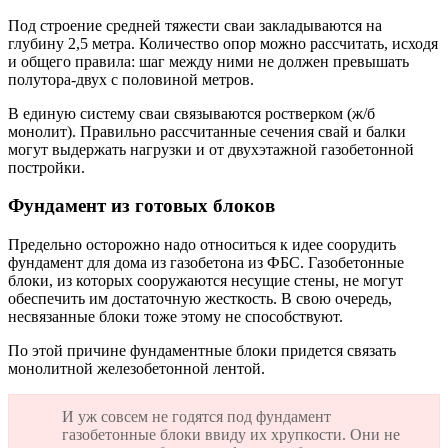
Под строение средней тяжести сваи закладываются на
глубину 2,5 метра. Количество опор можно рассчитать, исходя
и общего правила: шаг между ними не должен превышать
полутора-двух с половиной метров.
В единую систему сваи связываются ростверком (ж/б
монолит). Правильно рассчитанные сечения свай и балки
могут выдержать нагрузки и от двухэтажной газобетонной
постройки.
Фундамент из готовых блоков
Предельно осторожно надо относиться к идее соорудить
фундамент для дома из газобетона из ФБС. Газобетонные
блоки, из которых сооружаются несущие стены, не могут
обеспечить им достаточную жесткость. В свою очередь,
несвязанные блоки тоже этому не способствуют.
По этой причине фундаментные блоки придется связать
монолитной железобетонной лентой.
И уж совсем не годятся под фундамент
газобетонные блоки ввиду их хрупкости. Они не