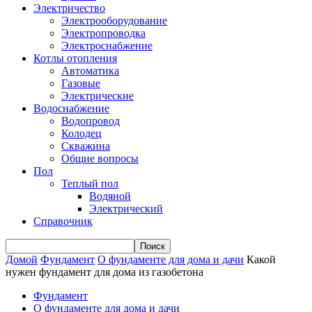
Электричество
Электрооборудование
Электропроводка
Электроснабжение
Котлы отопления
Автоматика
Газовые
Электрические
Водоснабжение
Водопровод
Колодец
Скважина
Общие вопросы
Пол
Теплый пол
Водяной
Электрический
Справочник
Домой
Фундамент
О фундаменте для дома и дачи
Какой
нужен фундамент для дома из газобетона
Фундамент
О фундаменте для дома и дачи