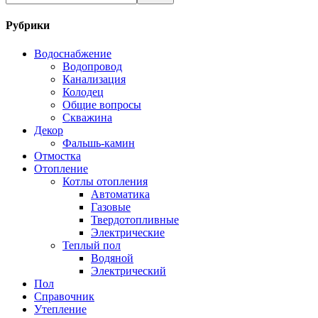
Рубрики
Водоснабжение
Водопровод
Канализация
Колодец
Общие вопросы
Скважина
Декор
Фальшь-камин
Отмостка
Отопление
Котлы отопления
Автоматика
Газовые
Твердотопливные
Электрические
Теплый пол
Водяной
Электрический
Пол
Справочник
Утепление