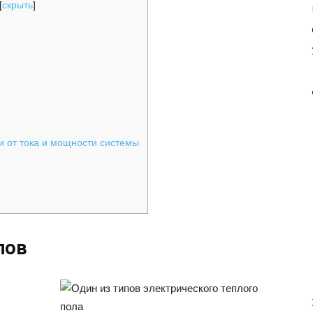
[
скрыть
]
и от тока и мощности системы
лов