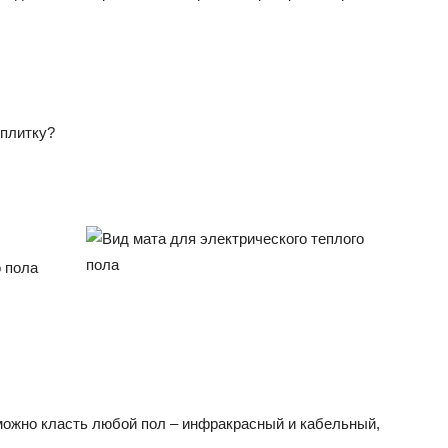
 плитку?
о пола
 можно класть любой пол – инфракрасный и кабельный,