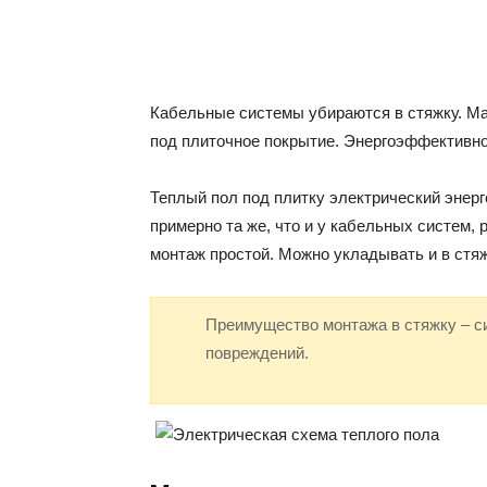
Кабельные системы убираются в стяжку. Ма
под плиточное покрытие. Энергоэффективно
Теплый пол под плитку электрический энер
примерно та же, что и у кабельных систем, 
монтаж простой. Можно укладывать и в стяж
Преимущество монтажа в стяжку – с
повреждений.