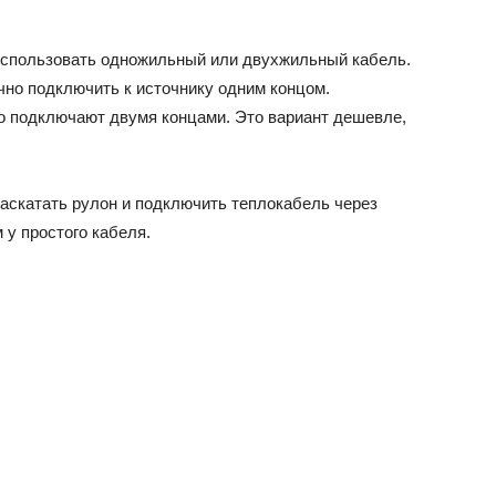
использовать одножильный или двухжильный кабель.
чно подключить к источнику одним концом.
о подключают двумя концами. Это вариант дешевле,
раскатать рулон и подключить теплокабель через
 у простого кабеля.