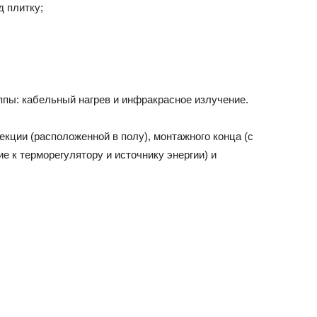
д плитку;
ппы: кабельный нагрев и инфракрасное излучение.
екции (расположенной в полу), монтажного конца (с
 к терморегулятору и источнику энергии) и