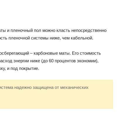
ты и пленочный пол можно класть непосредственно
сть пленочной системы ниже, чем кабельной.
госберегающий – карбоновые маты. Его стоимость
расход энергии ниже (до 60 процентов экономии),
ку, и под покрытие.
истема надежно защищена от механических