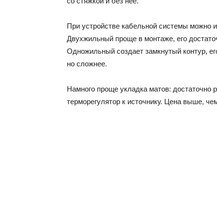
со стяжкой и без нее.
При устройстве кабельной системы можно 
Двухжильный проще в монтаже, его достато
Одножильный создает замкнутый контур, ег
но сложнее.
Намного проще укладка матов: достаточно 
терморегулятор к источнику. Цена выше, чем