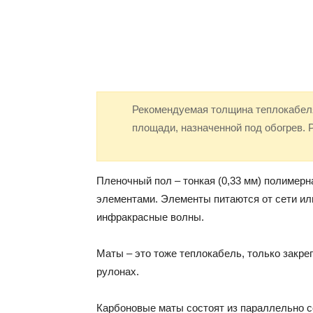
Рекомендуемая толщина теплокабеля
площади, назначенной под обогрев. 
Пленочный пол – тонкая (0,33 мм) полимер
элементами. Элементы питаются от сети или
инфракрасные волны.
Маты – это тоже теплокабель, только закре
рулонах.
Карбоновые маты состоят из параллельно с