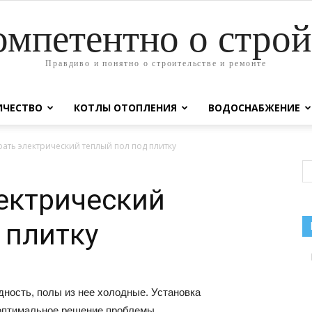
омпетентно о строй
Правдиво и понятно о строительстве и ремонте
ИЧЕСТВО
КОТЛЫ ОТОПЛЕНИЯ
ВОДОСНАБЖЕНИЕ
рать электрический теплый пол под плитку
ектрический
 плитку
дность, полы из нее холодные. Установка
 оптимальное решение проблемы.