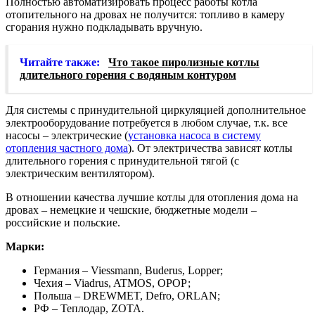
Полностью автоматизировать процесс работы котла
отопительного на дровах не получится: топливо в камеру
сгорания нужно подкладывать вручную.
Читайте также:
Что такое пиролизные котлы
длительного горения с водяным контуром
Для системы с принудительной циркуляцией дополнительное
электрооборудование потребуется в любом случае, т.к. все
насосы – электрические (
установка насоса в систему
отопления частного дома
). От электричества зависят котлы
длительного горения с принудительной тягой (с
электрическим вентилятором).
В отношении качества лучшие котлы для отопления дома на
дровах – немецкие и чешские, бюджетные модели –
российские и польские.
Марки:
Германия – Viessmann, Buderus, Lopper;
Чехия – Viadrus, ATMOS, ОРОР;
Польша – DREWMET, Defro, ORLAN;
РФ – Теплодар, ZOTA.