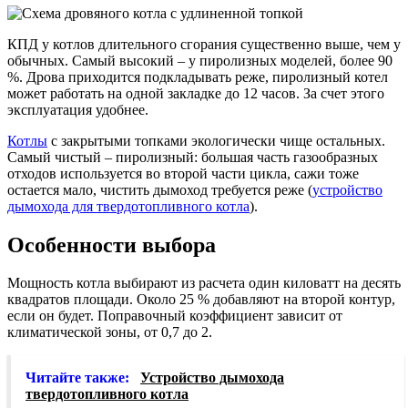
КПД у котлов длительного сгорания существенно выше, чем у
обычных. Самый высокий – у пиролизных моделей, более 90
%. Дрова приходится подкладывать реже, пиролизный котел
может работать на одной закладке до 12 часов. За счет этого
эксплуатация удобнее.
Котлы
с закрытыми топками экологически чище остальных.
Самый чистый – пиролизный: большая часть газообразных
отходов используется во второй части цикла, сажи тоже
остается мало, чистить дымоход требуется реже (
устройство
дымохода для твердотопливного котла
).
Особенности выбора
Мощность котла выбирают из расчета один киловатт на десять
квадратов площади. Около 25 % добавляют на второй контур,
если он будет. Поправочный коэффициент зависит от
климатической зоны, от 0,7 до 2.
Читайте также:
Устройство дымохода
твердотопливного котла