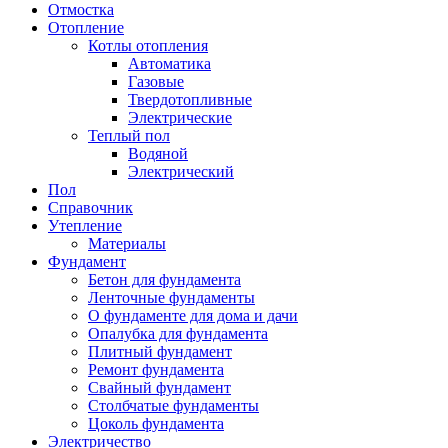
Отмостка
Отопление
Котлы отопления
Автоматика
Газовые
Твердотопливные
Электрические
Теплый пол
Водяной
Электрический
Пол
Справочник
Утепление
Материалы
Фундамент
Бетон для фундамента
Ленточные фундаменты
О фундаменте для дома и дачи
Опалубка для фундамента
Плитный фундамент
Ремонт фундамента
Свайный фундамент
Столбчатые фундаменты
Цоколь фундамента
Электричество