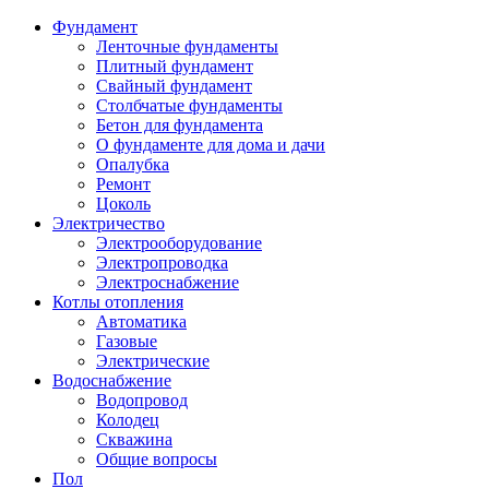
Фундамент
Ленточные фундаменты
Плитный фундамент
Свайный фундамент
Столбчатые фундаменты
Бетон для фундамента
О фундаменте для дома и дачи
Опалубка
Ремонт
Цоколь
Электричество
Электрооборудование
Электропроводка
Электроснабжение
Котлы отопления
Автоматика
Газовые
Электрические
Водоснабжение
Водопровод
Колодец
Скважина
Общие вопросы
Пол