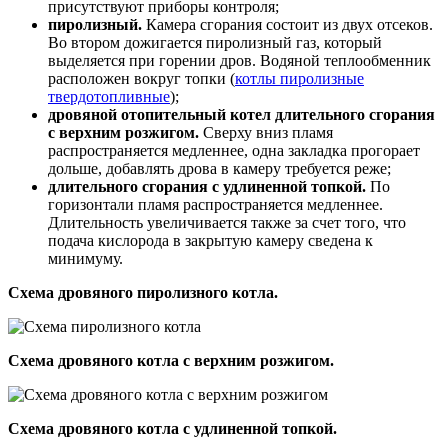
присутствуют приборы контроля;
пиролизный.
Камера сгорания состоит из двух отсеков.
Во втором дожигается пиролизный газ, который
выделяется при горении дров. Водяной теплообменник
расположен вокруг топки (
котлы пиролизные
твердотопливные
);
дровяной отопительный котел длительного сгорания
с верхним розжигом.
Сверху вниз пламя
распространяется медленнее, одна закладка прогорает
дольше, добавлять дрова в камеру требуется реже;
длительного сгорания с удлиненной топкой.
По
горизонтали пламя распространяется медленнее.
Длительность увеличивается также за счет того, что
подача кислорода в закрытую камеру сведена к
минимуму.
Схема дровяного пиролизного котла.
Схема дровяного котла с верхним розжигом.
Схема дровяного котла с удлиненной топкой.