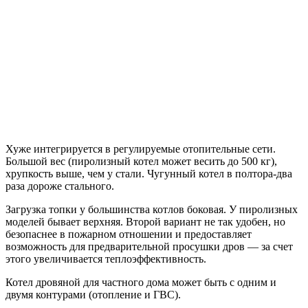
Хуже интегрируется в регулируемые отопительные сети.
Большой вес (пиролизный котел может весить до 500 кг),
хрупкость выше, чем у стали. Чугунный котел в полтора-два
раза дороже стального.
Загрузка топки у большинства котлов боковая. У пиролизных
моделей бывает верхняя. Второй вариант не так удобен, но
безопаснее в пожарном отношении и предоставляет
возможность для предварительной просушки дров — за счет
этого увеличивается теплоэффективность.
Котел дровяной для частного дома может быть с одним и
двумя контурами (отопление и ГВС).