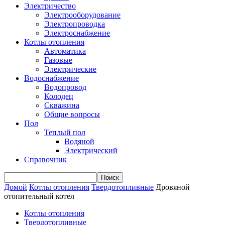
Электричество
Электрооборудование
Электропроводка
Электроснабжение
Котлы отопления
Автоматика
Газовые
Электрические
Водоснабжение
Водопровод
Колодец
Скважина
Общие вопросы
Пол
Теплый пол
Водяной
Электрический
Справочник
Домой
Котлы отопления
Твердотопливные
Дровяной
отопительный котел
Котлы отопления
Твердотопливные