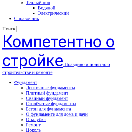
Теплый пол
Водяной
Электрический
Справочник
Поиск
Компетентно о
стройке
Правдиво и понятно о
строительстве и ремонте
Фундамент
Ленточные фундаменты
Плитный фундамент
Свайный фундамент
Столбчатые фундаменты
Бетон для фундамента
О фундаменте для дома и дачи
Опалубка
Ремонт
Цоколь