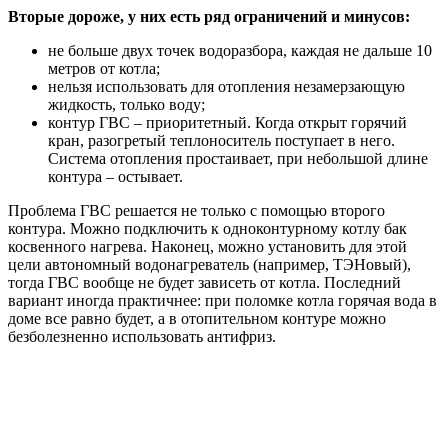
Вторые дороже, у них есть ряд ограничений и минусов:
не больше двух точек водоразбора, каждая не дальше 10
метров от котла;
нельзя использовать для отопления незамерзающую
жидкость, только воду;
контур ГВС – приоритетный. Когда открыт горячий
кран, разогретый теплоноситель поступает в него.
Система отопления простаивает, при небольшой длине
контура – остывает.
Проблема ГВС решается не только с помощью второго
контура. Можно подключить к одноконтурному котлу бак
косвенного нагрева. Наконец, можно установить для этой
цели автономный водонагреватель (например, ТЭНовый),
тогда ГВС вообще не будет зависеть от котла. Последний
вариант иногда практичнее: при поломке котла горячая вода в
доме все равно будет, а в отопительном контуре можно
безболезненно использовать антифриз.