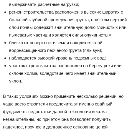
выдерживать расчетные нагрузки;
регион строительства расположен в высоких широтах с
большой глубиной промерзания грунта, при этом верхний
слой почвы содержит значительную долю глинистых или
пылеватых частиц и является сильнопучинистым;
близко от поверхности земли находится слой
водонасыщенного песчаного грунта (плывун);
наблюдается высокий уровень подземных вод;
участок строительства расположен на берегу реки или
склоне холма, вследствие чего имеет значительный
уклон.
В таких условиях можно применить несколько решений, но
чаще всего строители предпочитают именно свайный
фундамент: недостатки данной технологии весьма
незначительны, но при этом она позволяет получить
надежное, прочное и долговечное основание ценой