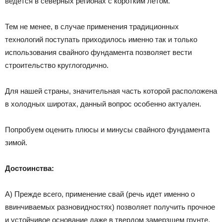
ведется в северных регионах с коротким летом.
Тем не менее, в случае применения традиционных
технологий поступать приходилось именно так и только
использования свайного фундамента позволяет вести
строительство круглогодично.
Для нашей страны, значительная часть которой расположена
в холодных широтах, данный вопрос особенно актуален.
Попробуем оценить плюсы и минусы свайного фундамента
зимой.
Достоинства:
А) Прежде всего, применение свай (речь идет именно о
ввинчиваемых разновидностях) позволяет получить прочное
и устойчивое основание даже в твердом замерзшем грунте,