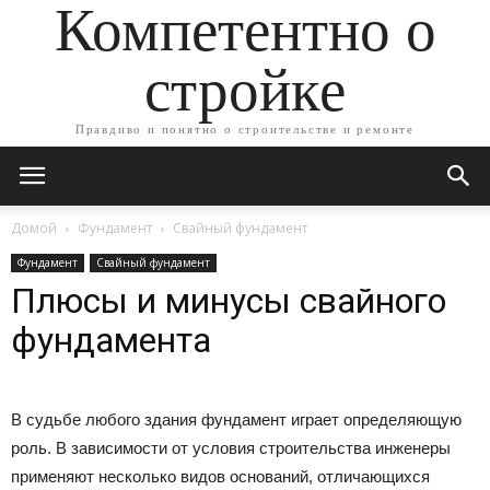
Компетентно о
стройке
Правдиво и понятно о строительстве и ремонте
Домой
Фундамент
Свайный фундамент
Фундамент
Свайный фундамент
Плюсы и минусы свайного
фундамента
В судьбе любого здания фундамент играет определяющую
роль. В зависимости от условия строительства инженеры
применяют несколько видов оснований, отличающихся