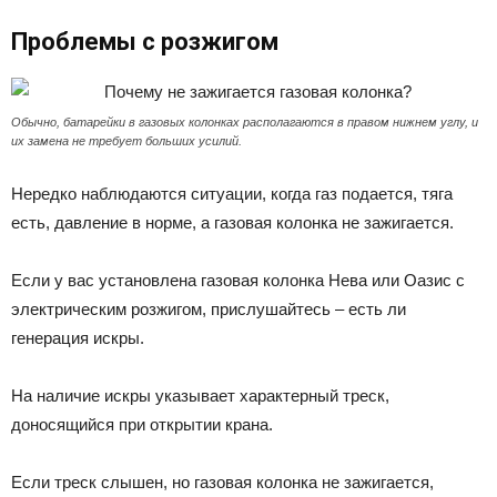
Проблемы с розжигом
Обычно, батарейки в газовых колонках располагаются в правом нижнем углу, и
их замена не требует больших усилий.
Нередко наблюдаются ситуации, когда газ подается, тяга
есть, давление в норме, а газовая колонка не зажигается.
Если у вас установлена газовая колонка Нева или Оазис с
электрическим розжигом, прислушайтесь – есть ли
генерация искры.
На наличие искры указывает характерный треск,
доносящийся при открытии крана.
Если треск слышен, но газовая колонка не зажигается,