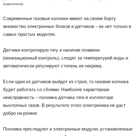
дымоотводу.
Современные газовые колонки имеют на своем борту
множество электронных блоков и датчиков – их нет только в
самых простых моделях.
Датчики контролирую тягу и наличие пламени
(ионизационный контроль), следят за температурой воды и
автоматически регулируют степень ее нагрева.
Если один из датчиков выйдет из строя, то газовая колонка
будет работать со сбоями. Наиболее характерная
неисправность – поломка датчика тяги в коллекторе
выхлопных газов. В результате этого электроника не даст
добро на розжиг.
Поломки преследуют и электронные модули, установленные