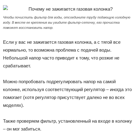
Чтобы почистить фильтр для воды, отсоедините трубу подающую холодную
воду. В месте ее крепления вы увидите фильтр-сеточку, его прочистка
поможет восстановить напор.
Если у вас не зажигается газовая колонка, а с тягой все
нормально, то возможна проблема с подачей воды.
Небольшой напор часто приводит к тому, что розжиг не
срабатывает.
Можно попробовать подрегулировать напор на самой
колонке, используя соответствующий регулятор – иногда это
помогает (хотя регулятор присутствует далеко не во всех
моделях).
Также проверяем фильтр, установленный на входе в колонку
– он мог забиться.