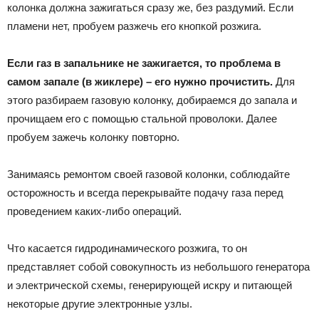
колонка должна зажигаться сразу же, без раздумий. Если
пламени нет, пробуем разжечь его кнопкой розжига.
Если газ в запальнике не зажигается, то проблема в
самом запале (в жиклере) – его нужно прочистить.
Для
этого разбираем газовую колонку, добираемся до запала и
прочищаем его с помощью стальной проволоки. Далее
пробуем зажечь колонку повторно.
Занимаясь ремонтом своей газовой колонки, соблюдайте
осторожность и всегда перекрывайте подачу газа перед
проведением каких-либо операций.
Что касается гидродинамического розжига, то он
представляет собой совокупность из небольшого генератора
и электрической схемы, генерирующей искру и питающей
некоторые другие электронные узлы.