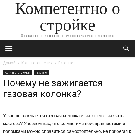
Компетентно о
стройке
Правдиво и понятно о строительстве и ремонте
Домой
Котлы отопления
Газовые
Котлы отопления
Газовые
Почему не зажигается
газовая колонка?
У вас не зажигается газовая колонка и вы хотите вызвать
мастера? Уверяем вас, что со многими неисправностями и
поломками можно справиться самостоятельно, не прибегая к