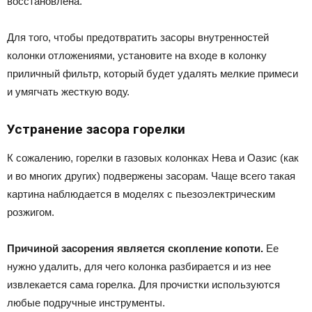
восстановлена.
Для того, чтобы предотвратить засоры внутренностей
колонки отложениями, установите на входе в колонку
приличный фильтр, который будет удалять мелкие примеси
и умягчать жесткую воду.
Устранение засора горелки
К сожалению, горелки в газовых колонках Нева и Оазис (как
и во многих других) подвержены засорам. Чаще всего такая
картина наблюдается в моделях с пьезоэлектрическим
розжигом.
Причиной засорения является скопление копоти.
Ее
нужно удалить, для чего колонка разбирается и из нее
извлекается сама горелка. Для прочистки используются
любые подручные инструменты.