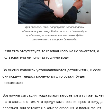
Для проверки тяги попробуйте использовать
обыкновенную спичку. Поднесите ее к дымоходу и
определите, если тяга есть, то пламя будет
отклоняться в сторону дымохода.
Если тяга отсутствует, то газовая колонка не зажжется, а
пользователи не получат горячую воду.
Во многих колонках устанавливаются датчики тяги, и если
они покажут недостаточную тягу, то розжиг будет
невозможен.
Возможны ситуации, когда пламя загорается и тут же гаснет
– это связано с тем, что продуктам сгорания просто некуда
деваться, они остаются в камере сгорания, а пламя гаснет