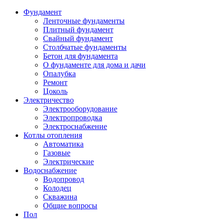
Фундамент
Ленточные фундаменты
Плитный фундамент
Свайный фундамент
Столбчатые фундаменты
Бетон для фундамента
О фундаменте для дома и дачи
Опалубка
Ремонт
Цоколь
Электричество
Электрооборудование
Электропроводка
Электроснабжение
Котлы отопления
Автоматика
Газовые
Электрические
Водоснабжение
Водопровод
Колодец
Скважина
Общие вопросы
Пол