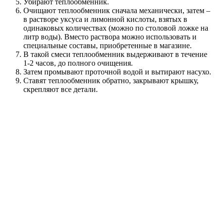
Убирают теплообменник.
Очищают теплообменник сначала механически, затем –
в растворе уксуса и лимонной кислоты, взятых в
одинаковых количествах (можно по столовой ложке на
литр воды). Вместо раствора можно использовать и
специальные составы, приобретенные в магазине.
В такой смеси теплообменник выдерживают в течение
1-2 часов, до полного очищения.
Затем промывают проточной водой и вытирают насухо.
Ставят теплообменник обратно, закрывают крышку,
скрепляют все детали.