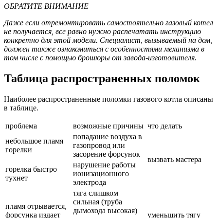
ОБРАТИТЕ ВНИМАНИЕ
Даже если отремонтировать
самостоятельно
газовый котел
не получается, все равно нужно распечатать инструкцию
конкретно для этой модели. Специалист, вызываемый на дом,
должен также ознакомиться с особенностями механизма в
том числе с помощью брошюры от завода-изготовителя.
Таблица распространенных поломок
Наиболее распространенные поломки газового котла описаны
в таблице.
проблема
возможные причины
что делать
попадание воздуха в
небольшое пламя
газопровод или
горелки
засорение форсунок
вызвать мастера
нарушение работы
горелка быстро
ионизационного
тухнет
электрода
тяга слишком
сильная (труба
пламя отрывается,
дымохода высокая)
форсунка издает
уменьшить тягу