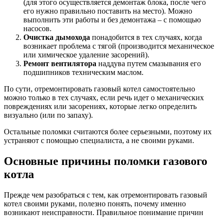
(для этого осуществляется демонтаж блока, после чего
его нужно правильно поставить на место). Можно
выполнить эти работы и без демонтажа – с помощью
насосов.
Очистка дымохода
понадобится в тех случаях, когда
возникает проблема с тягой (производится механическое
или химическое удаление засорений).
Ремонт вентилятора
наддува путем смазывания его
подшипников техническим маслом.
По сути, отремонтировать газовый котел самостоятельно
можно только в тех случаях, если речь идет о механических
повреждениях или засорениях, которые легко определить
визуально (или по запаху).
Остальные поломки считаются более серьезными, поэтому их
устраняют с помощью специалиста, а не своими руками.
Основные причины поломки газового
котла
Прежде чем разобраться с тем, как отремонтировать газовый
котел своими руками, полезно понять, почему именно
возникают неисправности. Правильное понимание причин