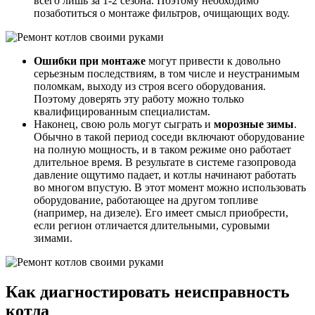
всего лишь за 1-2 сезона. Поэтому необходимо
позаботиться о монтаже фильтров, очищающих воду.
Ошибки при монтаже
могут привести к довольно
серьезным последствиям, в том числе и неустранимым
поломкам, выходу из строя всего оборудования.
Поэтому доверять эту работу можно только
квалифицированным специалистам.
Наконец, свою роль могут сыграть и
морозные зимы
.
Обычно в такой период соседи включают оборудование
на полную мощность, и в таком режиме оно работает
длительное время. В результате в системе газопровода
давление ощутимо падает, и котлы начинают работать
во многом впустую. В этот момент можно использовать
оборудование, работающее на другом топливе
(например, на дизеле). Его имеет смысл приобрести,
если регион отличается длительными, суровыми
зимами.
Как диагностировать неисправность
котла