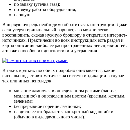
по запаху (утечка газа);
по звуку работы оборудования;
наощупь.
В первую очередь необходимо обратиться к инструкции. Даже
если утерян оригинальный вариант, его можно легко
восстановить, скачав нужную брошюру в открытых интернет-
источниках. Практически во всех инструкциях есть раздел и
карты описания наиболее распространенных неисправностей,
а также способов их диагностики и устранения.
В таких кратких пособиях подробно описывается, какие
сигналы подает автоматическая система индикации в случае
тех или иных неполадок:
мигание лампочек в определенном режиме (частое,
медленное) и определенным цветом (красным, желтым,
зеленым);
беспрерывное горение лампочки;
на дисплее отображается конкретный код ошибки
(обычно в виде двузначного числа).