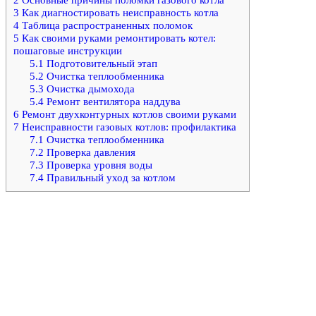
3
Как диагностировать неисправность котла
4
Таблица распространенных поломок
5
Как своими руками ремонтировать котел:
пошаговые инструкции
5.1
Подготовительный этап
5.2
Очистка теплообменника
5.3
Очистка дымохода
5.4
Ремонт вентилятора наддува
6
Ремонт двухконтурных котлов своими руками
7
Неисправности газовых котлов: профилактика
7.1
Очистка теплообменника
7.2
Проверка давления
7.3
Проверка уровня воды
7.4
Правильный уход за котлом