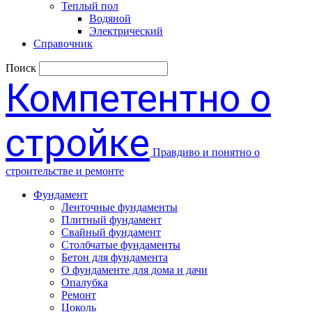
Теплый пол
Водяной
Электрический
Справочник
Поиск
Компетентно о
стройке
Правдиво и понятно о
строительстве и ремонте
Фундамент
Ленточные фундаменты
Плитный фундамент
Свайный фундамент
Столбчатые фундаменты
Бетон для фундамента
О фундаменте для дома и дачи
Опалубка
Ремонт
Цоколь