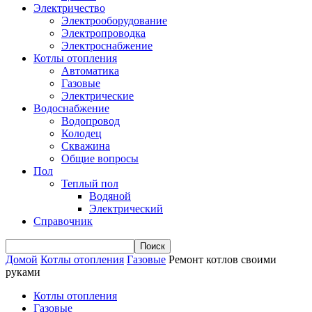
Электричество
Электрооборудование
Электропроводка
Электроснабжение
Котлы отопления
Автоматика
Газовые
Электрические
Водоснабжение
Водопровод
Колодец
Скважина
Общие вопросы
Пол
Теплый пол
Водяной
Электрический
Справочник
Домой
Котлы отопления
Газовые
Ремонт котлов своими
руками
Котлы отопления
Газовые