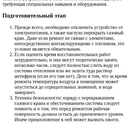
требующая специальных навыков и оборудования.
Подготовительный этап
Прежде всего, необходимо отключить устройство от
электропитания, а также наглухо перекрыть газовый
кран. Даже если ремонт не связан с элементами,
непосредственно контактирующими с топливом, это
условие является обязательным.
Если оценить время восстановительных работ
затруднительно, и они могут теоретически занять
несколько часов, следует полностью слить воду из
системы отопления или же залить туда раствор
антифриза (если его там нет). Дело в том, что за время
ремонта температура воздуха в помещении может
опуститься до отрицательных значений, и вода
замерзнет.
Техника безопасности: наряду с перекрыванием
газового крана и обесточиванием системы следует
помнить и о том, что перед ремонтом рабочая
поверхность должна остыть до приемлемого уровня.
Иначе прикосновение к ней может вызвать ожоги.