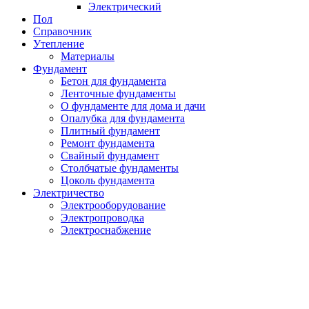
Электрический
Пол
Справочник
Утепление
Материалы
Фундамент
Бетон для фундамента
Ленточные фундаменты
О фундаменте для дома и дачи
Опалубка для фундамента
Плитный фундамент
Ремонт фундамента
Свайный фундамент
Столбчатые фундаменты
Цоколь фундамента
Электричество
Электрооборудование
Электропроводка
Электроснабжение