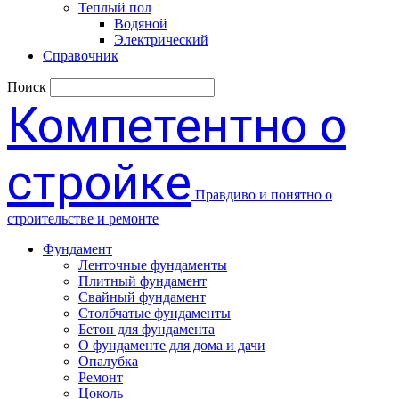
Теплый пол
Водяной
Электрический
Справочник
Поиск
Компетентно о
стройке
Правдиво и понятно о
строительстве и ремонте
Фундамент
Ленточные фундаменты
Плитный фундамент
Свайный фундамент
Столбчатые фундаменты
Бетон для фундамента
О фундаменте для дома и дачи
Опалубка
Ремонт
Цоколь