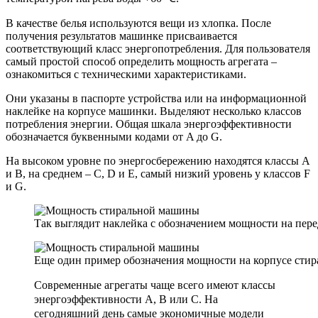
В качестве белья используются вещи из хлопка. После
получения результатов машинке присваивается
соответствующий класс энергопотребления. Для пользователя
самый простой способ определить мощность агрегата –
ознакомиться с техническими характеристиками.
Они указаны в паспорте устройства или на информационной
наклейке на корпусе машинки. Выделяют несколько классов
потребления энергии. Общая шкала энергоэффективности
обозначается буквенными кодами от A до G.
На высоком уровне по энергосбережению находятся классы А
и В, на среднем – C, D и E, самый низкий уровень у классов F
и G.
Так выглядит наклейка с обозначением мощности на пере
Еще один пример обозначения мощности на корпусе сти
Современные агрегаты чаще всего имеют классы
энергоэффективности A, B или C. На
сегодняшний день самые экономичные модели