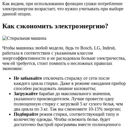
Как видим, при использовании функции сушки потребление
электроэнергии возрастает, что нужно учитывать при выборе
данной опции.
Как сэкономить электроэнергию?
Чтобы машинка любой модели, будь то Bosch, LG, Indesit,
работала в соответствии с указанным классом
энергоэффективности и не расходовала больше электричества,
чем ей требуется, стоит помнить о несложных правилах
экономии:
Не забывайте
отключать стиралку от сети после
каждого цикла стирки. Даже в режиме ожидания прибор
способен расходовать лишние киловатты;
Загружайте
барабан до максимального значения,
указанного производителем. Лучше провести одну
полноценную стирку с загрузкой 5 кг сухого белья, чем
два цикла по 3 кг. Так вы сэкономите 10-15% энергии;
Подбирайте
режим стирки, соответствующий типу и
количеству одежды. Чтобы освежить белье, будет
достаточно быстрой программы вместе полноценного