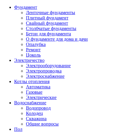
Фундамент
Ленточные фундаменты
Плитный фундамент
Свайный фундамент
Столбчатые фундаменты
Бетон для фундамента
О фундаменте для дома и дачи
Опалубка
Ремонт
Цоколь
Электричество
Электрооборудование
Электропроводка
Электроснабжение
Котлы отопления
Автоматика
Газовые
Электрические
Водоснабжение
Водопровод
Колодец
Скважина
Общие вопросы
Пол