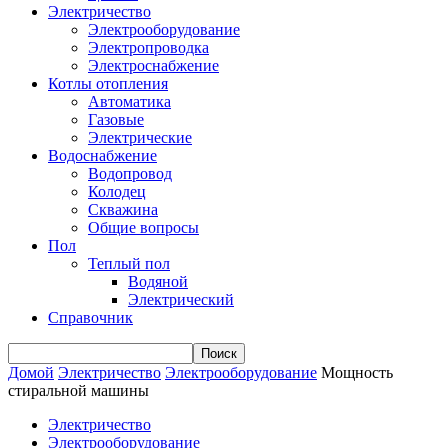
Электричество
Электрооборудование
Электропроводка
Электроснабжение
Котлы отопления
Автоматика
Газовые
Электрические
Водоснабжение
Водопровод
Колодец
Скважина
Общие вопросы
Пол
Теплый пол
Водяной
Электрический
Справочник
Домой
Электричество
Электрооборудование
Мощность
стиральной машины
Электричество
Электрооборудование