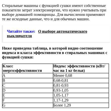
Стиральные машины с функцией сушки имеют собственные
показатели затрат электроэнергии, что нужно учитывать при
выборе домашней помощницы. Для вычисления применяют
те же исходные данные, что и для обычных машин.
Читайте также:
О выборе автоматического
выключателя
Ниже приведена таблица, в которой видно соотношение
индекса и класса эффективности в стиральных машинах с
функцией сушки:
Класс
Индекс эффективности (кВт/
энергоэффективности
час на 1 кг белья)
A
Менее 0,68
B
0,68-0,81
C
0,81-0,93
D
0,93-1,05
E
1,05-1,17
F
1,17-1,29
G
Более 1,29