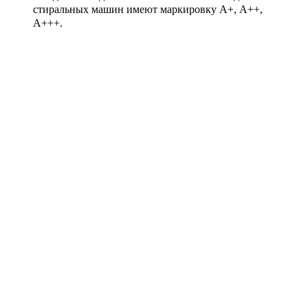
стиральных машин имеют маркировку А+, А++,
А+++.