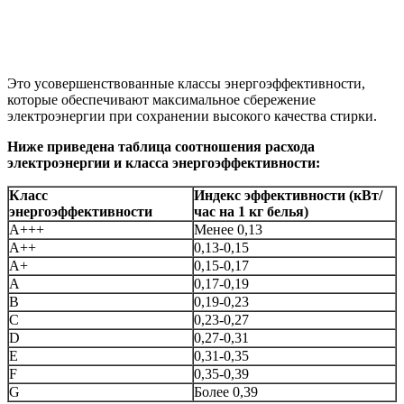
Это усовершенствованные классы энергоэффективности,
которые обеспечивают максимальное сбережение
электроэнергии при сохранении высокого качества стирки.
Ниже приведена таблица соотношения расхода
электроэнергии и класса энергоэффективности:
Класс
Индекс эффективности (кВт/
энергоэффективности
час на 1 кг белья)
А+++
Менее 0,13
А++
0,13-0,15
А+
0,15-0,17
А
0,17-0,19
B
0,19-0,23
C
0,23-0,27
D
0,27-0,31
E
0,31-0,35
F
0,35-0,39
G
Более 0,39